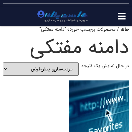
خانه
/ محصولات برچسب خورده “دامنه مفتکی”
دامنه مفتکی
در حال نمایش یک نتیجه