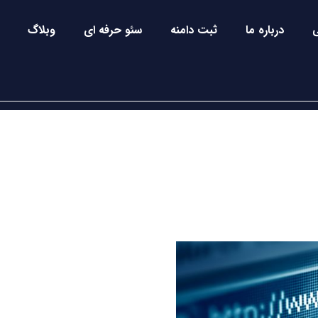
درباره ما
ثبت دامنه
سئو حرفه ای
وبلاگ