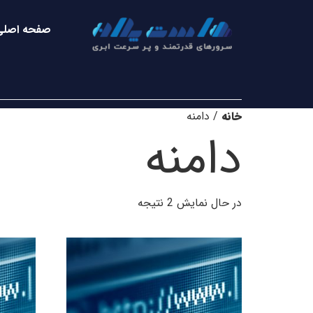
صفحه اصلی
خانه
/ دامنه
دامنه
در حال نمایش 2 نتیجه