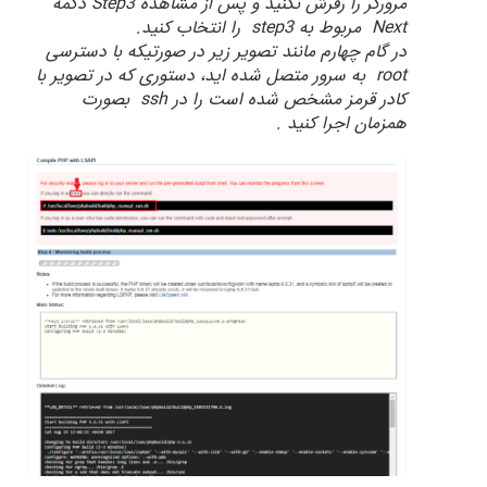
مرورگر را رفرش نکنید و پس از مشاهده Step3 دکمه
Next مربوط به step3 را انتخاب کنید.
در گام چهارم مانند تصویر زیر در صورتیکه با دسترسی
root به سرور متصل شده اید، دستوری که در تصویر با
کادر قرمز مشخص شده است را در ssh بصورت
همزمان اجرا کنید .