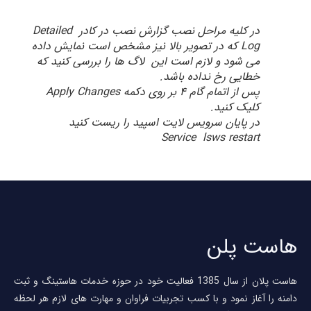
در کلیه مراحل نصب گزارش نصب در کادر Detailed
Log که در تصویر بالا نیز مشخص است نمایش داده
می شود و لازم است این لاگ ها را بررسی کنید که
خطایی رخ نداده باشد.
پس از اتمام گام ۴ بر روی دکمه Apply Changes
کلیک کنید.
در پایان سرویس لایت اسپید را ریست کنید
Service lsws restart
است پلن
هاست پلان از سال 1385 فعالیت خود در حوزه خدمات هاستینگ و ثبت
امنه را آغاز نمود و با کسب تجربیات فراوان و مهارت های لازم هر لحظه