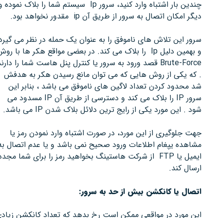
چندین بار اشتباه وارد کنید، سرور Ip سیستم شما را بلاک نموده و
دیگر امکان اتصال به سرور از طریق آن ip مقدور نخواهد بود.
سرور این تلاش های ناموفق را به عنوان یک حمله در نظر می گیرد
و بهمین دلیل Ip را بلاک می کند. در بعضی مواقع هکر ها با روش
Brute-Force قصد ورود به سرور یا کنترل پنل هاست شما را دارند
. که یکی از روش هایی که می توان مانع رسیدن هکر به هدفش
شد محدود کردن تعداد لاگین های ناموفق می باشد ، بنابر این
سرور IP را بلاک می کند و دسترسی از طریق آن IP مسدود می
شود . این مورد یکی از رایج ترین دلائل بلاک شدن IP می باشد.
جهت جلوگیری از این مورد، در صورت اشتباه وارد نمودن رمز یا
مشاهده یپغام اطلاعات ورود صحیح نمی باشد و یا عدم اتصال به
ایمیل یا FTP از شرکت هاستینگ بخواهید رمز را برای شما مجدد
ارسال کند.
اتصال یا کانکشن بیش از حد به سرور:
این مورد در مواقعی ممکن است رخ بدهد که تعداد کانکشن زیادی