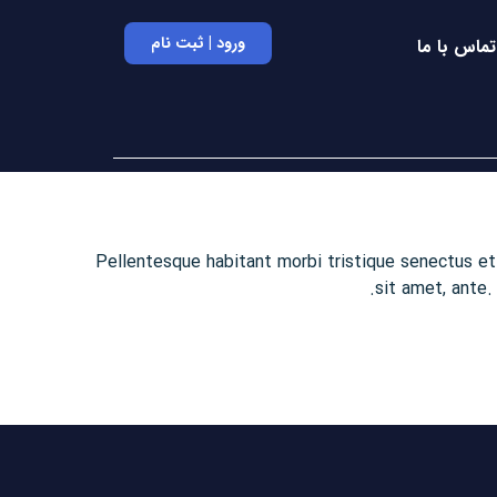
ورود | ثبت نام
تماس با ما
Pellentesque habitant morbi tristique senectus et
sit amet, ante.