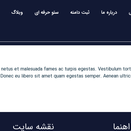
درباره ما
ثبت دامنه
سئو حرفه ای
وبلاگ
 netus et malesuada fames ac turpis egestas. Vestibulum torto
 Donec eu libero sit amet quam egestas semper. Aenean ultricie
اهنما
نقشه سایت