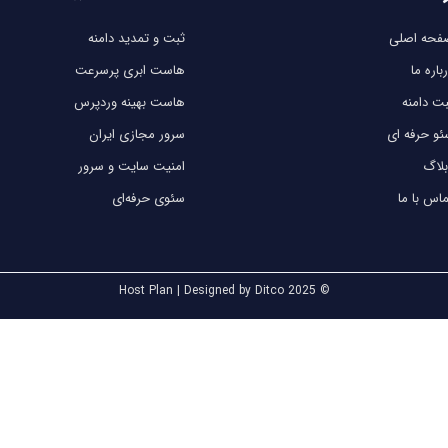
فحه اصلی
ثبت و تمدید دامنه
باره ما
هاست ابری پرسرعت
ت دامنه
هاست بهینه وردپرس
و حرفه ای
سرور مجازی ایران
لاگ
امنیت سایت و سرور
اس با ما
سئوی حرفه‌ای
© 2025 Host Plan | Designed by Ditco