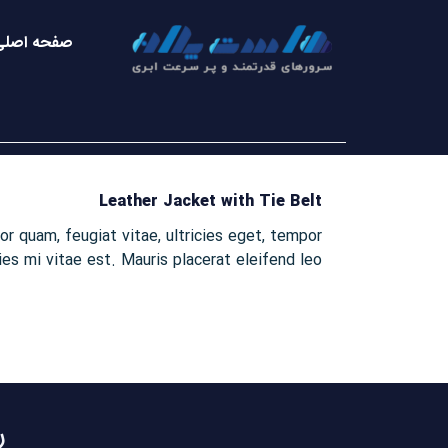
صفحه اصلی
Leather Jacket with Tie Belt
r quam, feugiat vitae, ultricies eget, tempor
s mi vitae est. Mauris placerat eleifend leo.
ر