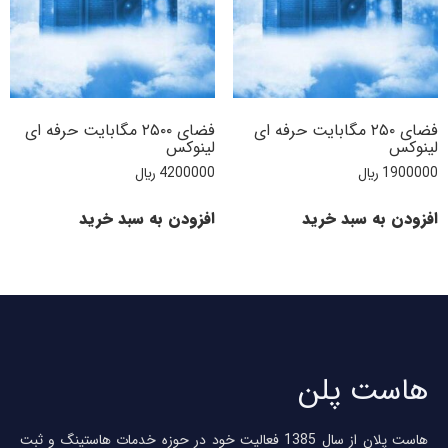
فضای ۲۵۰ مگابایت حرفه ای
فضای ۲۵۰۰ مگابایت حرفه ای
لینوکس
لینوکس
1900000
﷼
4200000
﷼
افزودن به سبد خرید
افزودن به سبد خرید
هاست پلن
هاست پلان از سال 1385 فعالیت خود در حوزه خدمات هاستینگ و ثبت