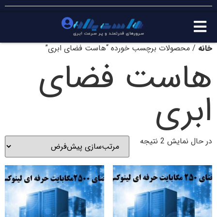
خانه
/ محصولات برچسب خورده “هاست فضای ابری”
هاست فضای
ابری
در حال نمایش 2 نتیجه