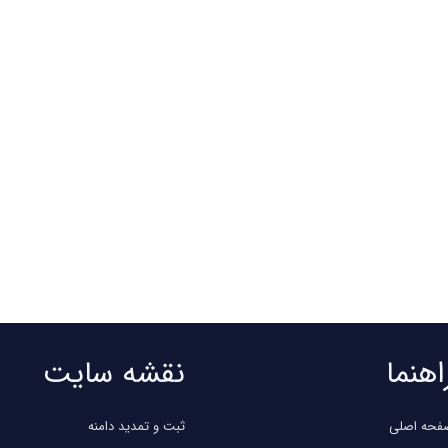
اهنما
نقشه سایت
فحه اصلی
ثبت و تمدید دامنه