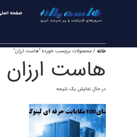
صفحه اصلی
خانه
/ محصولات برچسب خورده “هاست ارزان”
هاست ارزان
در حال نمایش یک نتیجه