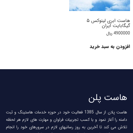
هاست ابری لینوکس ۵
گیگابایت ایران
4900000
﷼
افزودن به سبد خرید
هاست پلن
هاست پلان از سال 1385 فعالیت خود در حوزه خدمات هاستینگ و ثبت
دامنه را آغاز نمود و با کسب تجربیات فراوان و مهارت های لازم هر لحظه
تلاش می کند تا آخرین به روز رسانیهای لازم در سرورهای خود را انجام