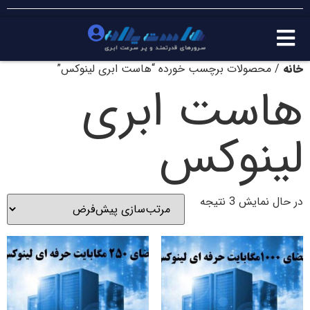
خانه
/ محصولات برچسب خورده “هاست ابری لینوکس”
هاست ابری
لینوکس
در حال نمایش 3 نتیجه