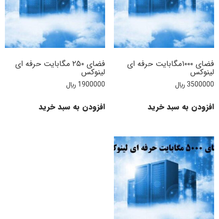
فضای ۱۰۰۰مگابایت حرفه ای
فضای ۲۵۰ مگابایت حرفه ای
لینوکس
لینوکس
3500000
﷼
1900000
﷼
افزودن به سبد خرید
افزودن به سبد خرید