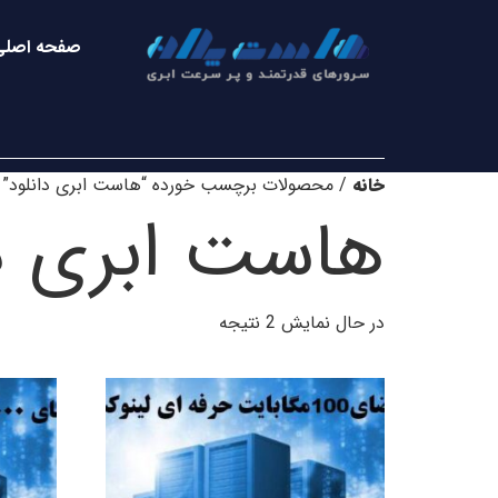
صفحه اصلی
خانه
/ محصولات برچسب خورده “هاست ابری دانلود”
هاست ابری دا
در حال نمایش 2 نتیجه