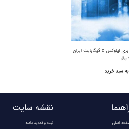
وکس ۵ گیگابایت ایران
﷼
به سبد خرید
اهنما
نقشه سایت
فحه اصلی
ثبت و تمدید دامنه