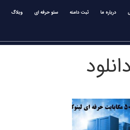
درباره ما
ثبت دامنه
سئو حرفه ای
وبلاگ
نلود