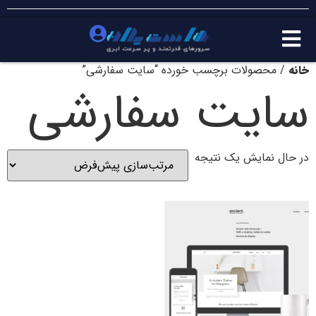
خانه
/ محصولات برچسب خورده “سایت سفارشی”
سایت سفارشی
در حال نمایش یک نتیجه