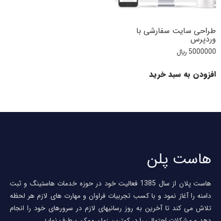
طراحی سایت سفارشی با
وردپرس
5000000
﷼
افزودن به سبد خرید
هاست پلن
هاست پلان از سال 1385 فعالیت خود در حوزه خدمات هاستینگ و ثبت
دامنه را آغاز نمود و با کسب تجربیات فراوان و مهارت های لازم هر لحظه
تلاش می کند تا آخرین به روز رسانیهای لازم در سرورهای خود را انجام
دهد و مشکلات احتمالی را در کمترین زمان ممکن برطرف نماید.