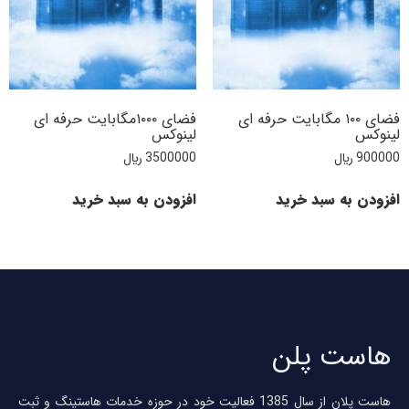
فضای ۱۰۰ مگابایت حرفه ای
فضای ۱۰۰۰مگابایت حرفه ای
لینوکس
لینوکس
900000
﷼
3500000
﷼
افزودن به سبد خرید
افزودن به سبد خرید
هاست پلن
هاست پلان از سال 1385 فعالیت خود در حوزه خدمات هاستینگ و ثبت