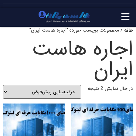
خانه
/ محصولات برچسب خورده “اجاره هاست ایران”
اجاره هاست
ایران
در حال نمایش 2 نتیجه